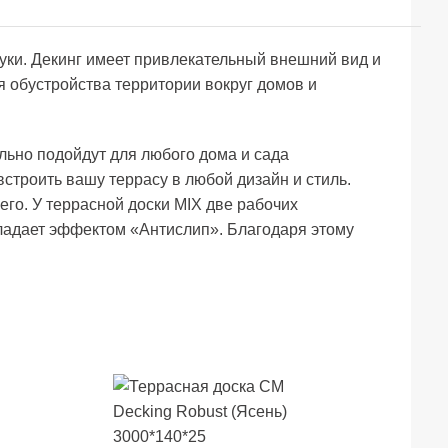
уки. Декинг имеет привлекательный внешний вид и
я обустройства территории вокруг домов и
льно подойдут для любого дома и сада
строить вашу террасу в любой дизайн и стиль.
го. У террасной доски MIX две рабочих
обладает эффектом «Антислип». Благодаря этому