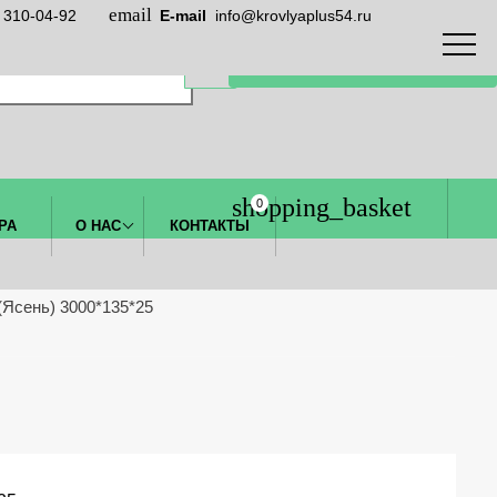
) 310-04-92
E-mail
info@krovlyaplus54.ru
ЗАКАЗАТЬ ЗВОНОК
0
РА
О НАС
КОНТАКТЫ
(Ясень) 3000*135*25