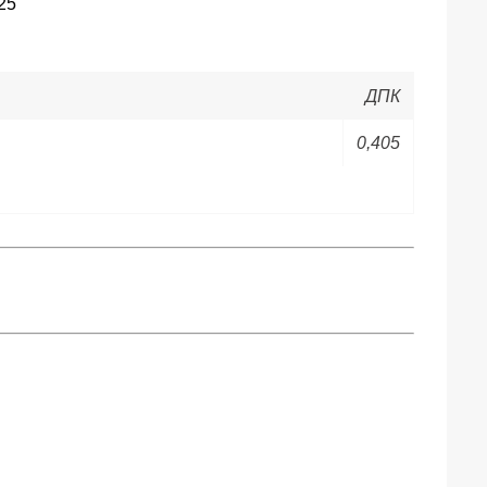
ДПК
0,405