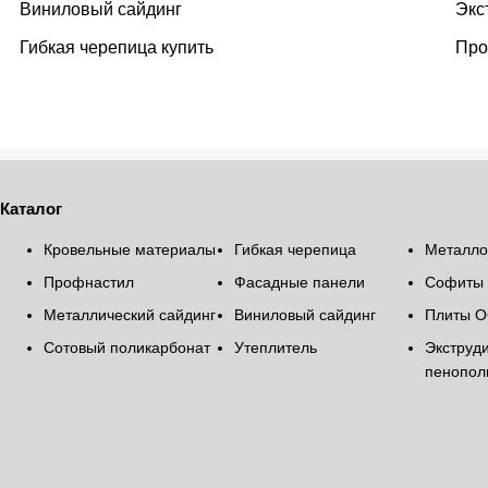
Виниловый сайдинг
Экс
Гибкая черепица купить
Про
Каталог
Кровельные материалы
Гибкая черепица
Металло
Профнастил
Фасадные панели
Софиты
Металлический сайдинг
Виниловый сайдинг
Плиты О
Сотовый поликарбонат
Утеплитель
Экструд
пенопол