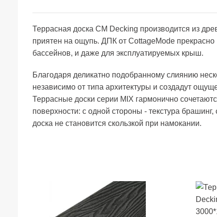
Террасная доска CM Decking производится из дре
приятен на ощупь. ДПК от CottageMode прекрасно 
бассейнов, и даже для эксплуатируемых крыш.
Благодаря деликатно подобранному слиянию неско
независимо от типа архитектуры и создадут ощуще
Террасные доски серии MIX гармонично сочетаютс
поверхности: с одной стороны - текстура брашинг
доска не становится скользкой при намокании.