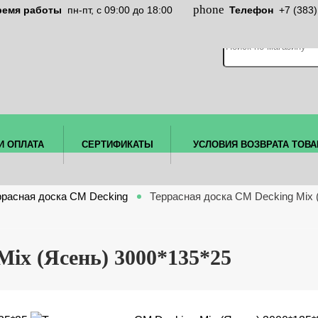
ремя работы
пн-пт, c 09:00 до 18:00
Телефон
+7 (383
И ОПЛАТА
СЕРТИФИКАТЫ
УСЛОВИЯ ВОЗВРАТА ТОВА
ррасная доска CM Decking
Террасная доска CM Decking Mix 
Mix (Ясень) 3000*135*25