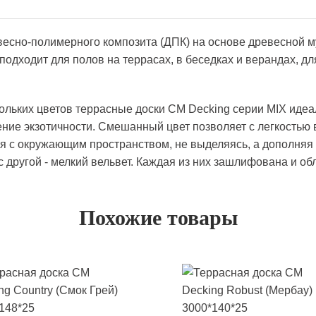
весно-полимерного композита (ДПК) на основе древесной м
подходит для полов на террасах, в беседках и верандах, дл
льких цветов террасные доски CM Decking серии MIX идеа
ние экзотичности. Смешанный цвет позволяет с легкостью в
я с окружающим пространством, не выделяясь, а дополняя е
, с другой - мелкий вельвет. Каждая из них зашлифована и 
Похожие товары