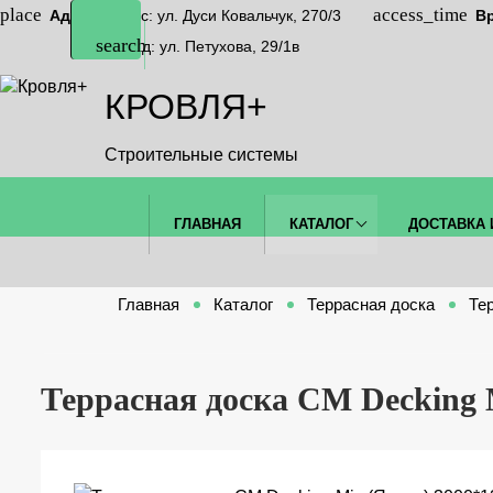
Адрес
Офис: ул. Дуси Ковальчук, 270/3
В
Склад: ул. Петухова, 29/1в
КРОВЛЯ+
Строительные системы
ГЛАВНАЯ
КАТАЛОГ
ДОСТАВКА 
Главная
Каталог
Террасная доска
Те
Террасная доска CM Decking 