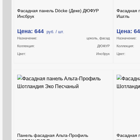
Фасадная панель Döcke (Деке) ДЮФУР
Фасадная 
Инсбрук
Ишгль
Цена: 644
Цена: 6
руб. / шт.
Назначение:
цоколь, фасад
Назначение:
Коллекция:
ДЮФУР
Коллекция:
Цвет:
Инсбрук
Цвет:
Панель фасадная Альта-Профиль
Фасадная 