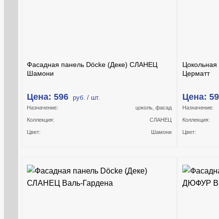
Фасадная панель Döcke (Деке) СЛАНЕЦ
Цокольная
Шамони
Церматт
Цена: 596
Цена: 5
руб. / шт.
Назначение:
цоколь, фасад
Назначение:
Коллекция:
СЛАНЕЦ
Коллекция:
Цвет:
Шамони
Цвет: