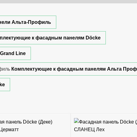
нели Альта-Профиль
плектующие к фасадным панелям Döcke
Grand Line
Комплектующие к фасадным панелям Альта Про
ke