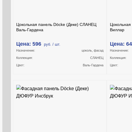
Цокольная панель Döcke (Деке) СЛАНЕЦ
Цокольная
Валь-Гардена
Виллар
Цена: 596
Цена: 6
руб. / шт.
Назначение:
цоколь, фасад
Назначение:
Коллекция:
СЛАНЕЦ
Коллекция:
Цвет:
Валь-Гардена
Цвет: