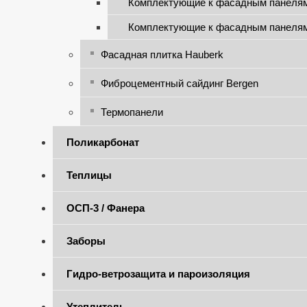
Комплектующие к фасадным панеля
Комплектующие к фасадным панеля
Фасадная плитка Hauberk
Фиброцементный сайдинг Bergen
Термопанели
Поликарбонат
Теплицы
ОСП-3 / Фанера
Заборы
Гидро-ветрозащита и пароизоляция
Утеплитель