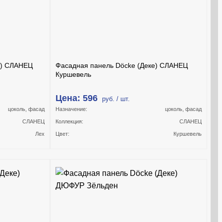
е) СЛАНЕЦ
Фасадная панель Döcke (Деке) СЛАНЕЦ
Куршевель
Цена: 596
руб. / шт.
цоколь, фасад
Назначение:
цоколь, фасад
СЛАНЕЦ
Коллекция:
СЛАНЕЦ
Лех
Цвет:
Куршевель