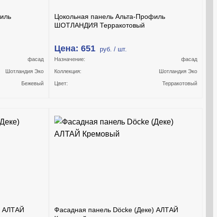
филь
Цокольная панель Альта-Профиль
ШОТЛАНДИЯ Терракотовый
Цена: 651
руб. / шт.
фасад
Назначение:
фасад
Шотландия Эко
Коллекция:
Шотландия Эко
Бежевый
Цвет:
Терракотовый
) АЛТАЙ
Фасадная панель Döcke (Деке) АЛТАЙ