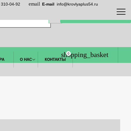
) 310-04-92
E-mail
info@krovlyaplus54.ru
ЗАКАЗАТЬ ЗВОНОК
0
РА
О НАС
КОНТАКТЫ