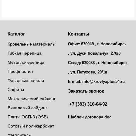
Каталог
Контакты
Кровельные материалы
Офис:
630049
, г.
Новосибирск
Гибкая черепица
, ул.
Дуси Ковальчук, 270/3
Металлочерепица
Склад:
630088
, г.
Новосибирск
Профнастил
, ул.
Петухова, 29/1в
Фасадные панели
E-mail:
info@krovlyaplus54.ru
Софиты
Заказать звонок
Металлический сайдинг
+7 (383) 310-04-92
Виниловый сайдинг
Плиты ОСП-3 (OSB)
Шаблон договора.doc
Сотовый поликарбонат
Утеплитель