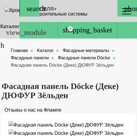
КРОВЛЯ+
Строительные системы
Каталог
0
Главная
Каталог
Фасадные материалы
Фасадные панели
Фасадные панели Döcke
Фасадная панель Döcke (Деке) ДЮФУР Зёльден
Фасадная панель Döcke (Деке)
ДЮФУР Зёльден
Отзывы о нас на Флампе