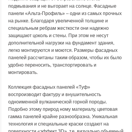
подмывания и не выгорает на солнце. Фасадные
панели «Альта-Профиль» – одни из самых прочных
на рынке. Благодаря увеличенной толщине и
специальным ребрам жесткости они надежно
защищают цоколь и стены. При этом не несут
дополнительной нагрузки на фундамент здания,
легко монтируются и моются. Размеры фасадных
панелей рассчитаны таким образом, чтобы их было
удобно переносить, транспортировать и
монтировать.
Коллекция фасадных панелей «Туф»
воспроизводит фактуру и внушительность
одноименной вулканической горной породы.
Подобно этому природ ному материалу, цветовая
гамма панелей крайне разнообразна. Уникальная
технология и специальные краски создают на
поверхности «эффект 3D», т.е. визуально объемный