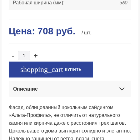
560
Рабочая ширина (мм):
Цена:
708
руб.
/ шт.
-
+
КУПИТЬ
Описание
Фасад, облицованный цокольным сайдингом
«Альта-Профиль», не отличить от натурального
камня или кирпича даже с расстояния трех шагов.
Цоколь вашего дома выглядит солидно и элегантно.
Надежно защищен от ветра, влаги, снега,