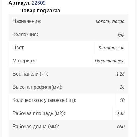
Артикул:
22809
Товар под заказ
цоколь, фасад
Назначение:
Туф
Коллекция:
Камчатский
Цвет:
Полипропилен
Материал:
1,28
Вес панели (кг):
26
Высота профиля(мм):
10
Количество в упаковке (шт):
0,38
Рабочая площадь (м2):
680
Рабочая длина (мм):