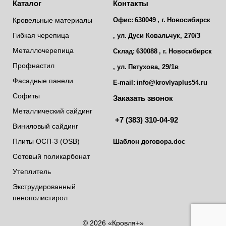
Каталог
Контакты
Кровельные материалы
Офис:
630049
, г.
Новосибирск
Гибкая черепица
, ул.
Дуси Ковальчук, 270/3
Металлочерепица
Склад:
630088
, г.
Новосибирск
Профнастил
, ул.
Петухова, 29/1в
Фасадные панели
E-mail:
info@krovlyaplus54.ru
Софиты
Заказать звонок
Металлический сайдинг
+7 (383) 310-04-92
Виниловый сайдинг
Плиты ОСП-3 (OSB)
Шаблон договора.doc
Сотовый поликарбонат
Утеплитель
Экструдированный
пенополистирол
© 2026 «Кровля+»