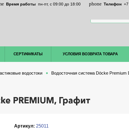
Время работы
пн-пт, c 09:00 до 18:00
Телефон
+7
СЕРТИФИКАТЫ
УСЛОВИЯ ВОЗВРАТА ТОВАРА
астиковые водостоки
Водосточная система Döcke Premium 
ke PREMIUM, Графит
Артикул:
25011