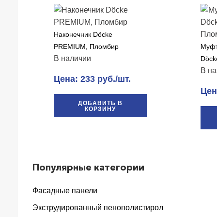
Наконечник Döcke
PREMIUM, Пломбир
Муфт
В наличии
Döck
В на
Цена: 233 руб./шт.
Цен
ДОБАВИТЬ В
КОРЗИНУ
Популярные категории
Фасадные панели
Экструдированный пенополистирол