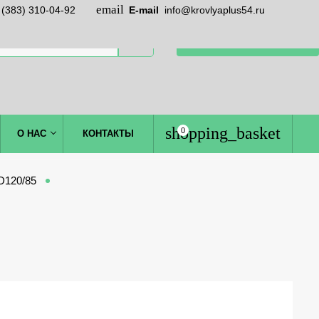
 (383) 310-04-92
E-mail
info@krovlyaplus54.ru
ЗАКАЗАТЬ ЗВОНОК
0
О НАС
КОНТАКТЫ
D120/85