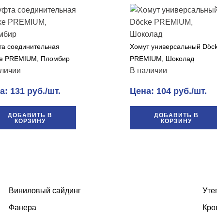
а соединительная
Хомут универсальный Döc
e PREMIUM, Пломбир
PREMIUM, Шоколад
личии
В наличии
а: 131 руб./шт.
Цена: 104 руб./шт.
ДОБАВИТЬ В
ДОБАВИТЬ В
КОРЗИНУ
КОРЗИНУ
Виниловый сайдинг
Уте
Фанера
Кро