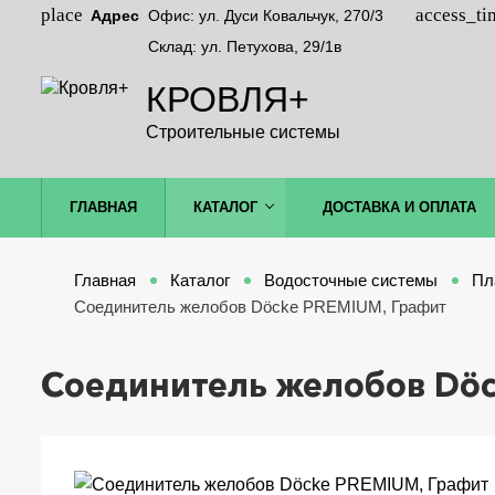
Адрес
Офис: ул. Дуси Ковальчук, 270/3
Склад: ул. Петухова, 29/1в
КРОВЛЯ+
Строительные системы
ГЛАВНАЯ
КАТАЛОГ
ДОСТАВКА И ОПЛАТА
Главная
Каталог
Водосточные системы
Пл
Соединитель желобов Döcke PREMIUM, Графит
Соединитель желобов Döc