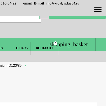
) 310-04-92
E-mail
info@krovlyaplus54.ru
ЗАКАЗАТЬ ЗВОНОК
0
РА
О НАС
КОНТАКТЫ
mium D120/85