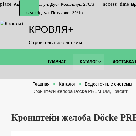
Адрес
Офис: ул. Дуси Ковальчук, 270/3
В
Склад: ул. Петухова, 29/1в
КРОВЛЯ+
Строительные системы
ГЛАВНАЯ
КАТАЛОГ
ДОСТАВКА 
Главная
Каталог
Водосточные системы
Кронштейн желоба Döcke PREMIUM, Графит
Кронштейн желоба Döcke P