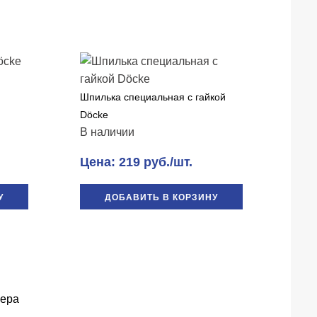
Шпилька специальная с гайкой
Döcke
В наличии
Цена: 219 руб./шт.
У
ДОБАВИТЬ В КОРЗИНУ
ера