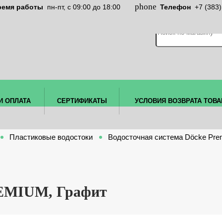
ремя работы
пн-пт, c 09:00 до 18:00
Телефон
+7 (383
И ОПЛАТА
СЕРТИФИКАТЫ
УСЛОВИЯ ВОЗВРАТА ТОВА
Пластиковые водостоки
Водосточная система Döcke Pre
REMIUM, Графит