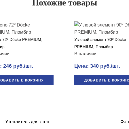
Похожие товары
о 72º Döcke PREMIUM,
Угловой элемент 90º Döcke
ир
PREMIUM, Пломбир
ичии
В наличии
 246 руб./шт.
Цена: 340 руб./шт.
ОБАВИТЬ В КОРЗИНУ
ДОБАВИТЬ В КОРЗИН
Утеплитель для стен
Фан