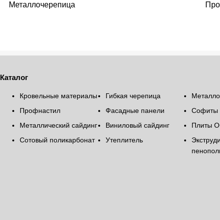
Металлочерепица
Про
Каталог
Кровельные материалы
Гибкая черепица
Металло
Профнастил
Фасадные панели
Софиты
Металлический сайдинг
Виниловый сайдинг
Плиты О
Сотовый поликарбонат
Утеплитель
Экструд
пенопол