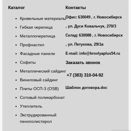
Каталог
Контакты
Офис:
630049
, г.
Новосибирск
Кровельные материалы
, ул.
Дуси Ковальчук, 270/3
Гибкая черепица
Склад:
630088
, г.
Новосибирск
Металлочерепица
, ул.
Петухова, 29/1в
Профнастил
Фасадные панели
E-mail:
info@krovlyaplus54.ru
Софиты
Заказать звонок
Металлический сайдинг
+7 (383) 310-04-92
Виниловый сайдинг
Шаблон договора.doc
Плиты ОСП-3 (OSB)
Сотовый поликарбонат
Утеплитель
Экструдированный
пенополистирол