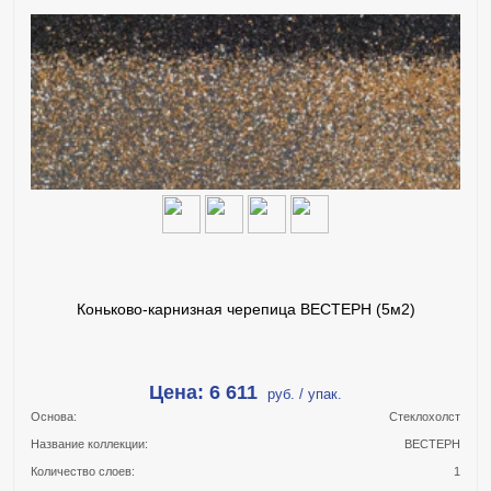
В КОРЗИНУ
КУПИТЬ В 1 КЛИК
ПОДРОБНЕЕ
Коньково-карнизная черепица ВЕСТЕРН (5м2)
Цена: 6 611
руб. / упак.
Основа:
Стеклохолст
Название коллекции:
ВЕСТЕРН
Количество слоев:
1