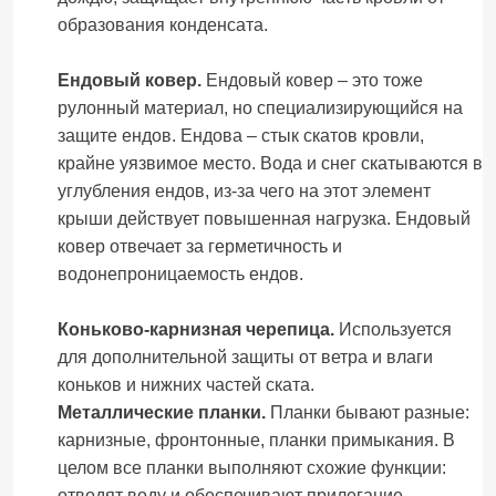
образования конденсата.
Ендовый ковер.
Ендовый ковер – это тоже
рулонный материал, но специализирующийся на
защите ендов. Ендова – стык скатов кровли,
крайне уязвимое место. Вода и снег скатываются в
углубления ендов, из-за чего на этот элемент
крыши действует повышенная нагрузка. Ендовый
ковер отвечает за герметичность и
водонепроницаемость ендов.
Коньково-карнизная черепица.
Используется
для дополнительной защиты от ветра и влаги
коньков и нижних частей ската.
Металлические планки.
Планки бывают разные:
карнизные, фронтонные, планки примыкания. В
целом все планки выполняют схожие функции:
отводят воду и обеспечивают прилегание