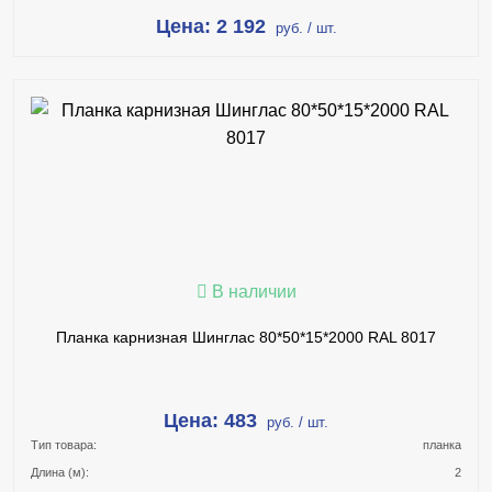
Цена: 2 192
руб. / шт.
В КОРЗИНУ
КУПИТЬ В 1 КЛИК
ПОДРОБНЕЕ
В наличии
Планка карнизная Шинглас 80*50*15*2000 RAL 8017
Цена: 483
руб. / шт.
Тип товара:
планка
Длина (м):
2