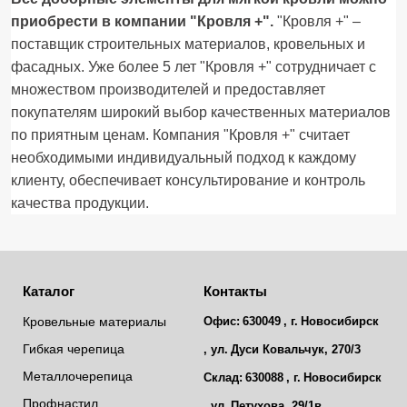
приобрести в компании "Кровля +".
"Кровля +" –
поставщик строительных материалов, кровельных и
фасадных. Уже более 5 лет "Кровля +" сотрудничает с
множеством производителей и предоставляет
покупателям широкий выбор качественных материалов
по приятным ценам. Компания "Кровля +" считает
необходимыми индивидуальный подход к каждому
клиенту, обеспечивает консультирование и контроль
качества продукции.
Каталог
Контакты
Кровельные материалы
Офис:
630049
, г.
Новосибирск
Гибкая черепица
, ул.
Дуси Ковальчук, 270/3
Металлочерепица
Склад:
630088
, г.
Новосибирск
Профнастил
, ул.
Петухова, 29/1в