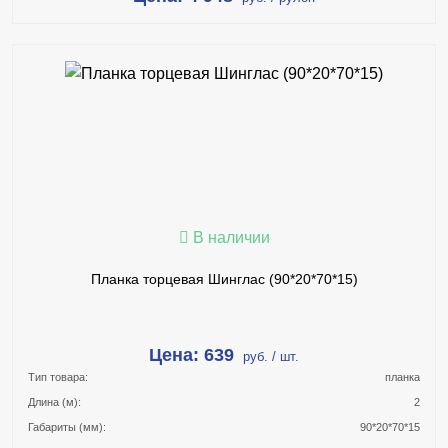
В КОРЗИНУ
КУПИТЬ В 1 КЛИК
ПОДРОБНЕЕ
В наличии
Планка торцевая Шинглас (90*20*70*15)
Цена: 639
руб. / шт.
Тип товара:
планка
Длина (м):
2
Габариты (мм):
90*20*70*15