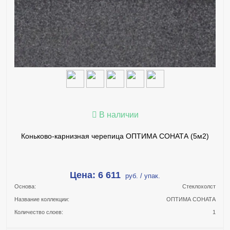
КУПИТЬ В 1 КЛИК
ПОДРОБНЕЕ
В наличии
Коньково-карнизная черепица ОПТИМА СОНАТА (5м2)
Цена: 6 611
руб. / упак.
Основа:
Стеклохолст
Название коллекции:
ОПТИМА СОНАТА
Количество слоев:
1