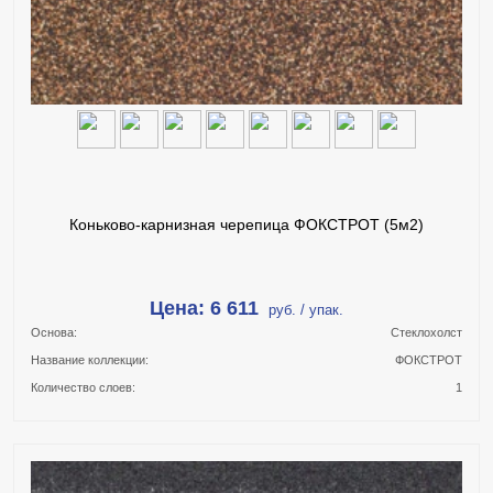
КУПИТЬ В 1 КЛИК
ПОДРОБНЕЕ
Коньково-карнизная черепица ФОКСТРОТ (5м2)
Цена: 6 611
руб. / упак.
Основа:
Стеклохолст
Название коллекции:
ФОКСТРОТ
Количество слоев:
1
В КОРЗИНУ