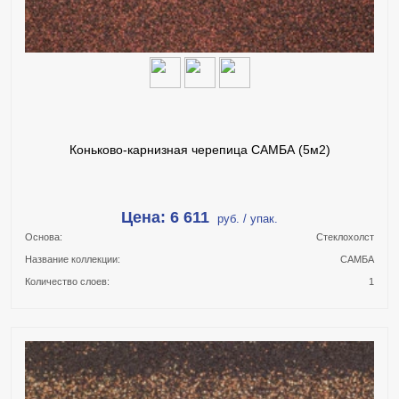
ПОДРОБНЕЕ
Коньково-карнизная черепица САМБА (5м2)
Цена: 6 611
руб. / упак.
Основа:
Стеклохолст
Название коллекции:
САМБА
Количество слоев:
1
В КОРЗИНУ