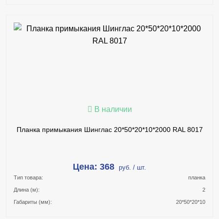
В КОРЗИНУ
КУПИТЬ В 1 КЛИК
ПОДРОБНЕЕ
В наличии
Планка примыкания Шинглас 20*50*20*10*2000 RAL 8017
Цена: 368
руб. / шт.
Тип товара:
планка
Длина (м):
2
Габариты (мм):
20*50*20*10