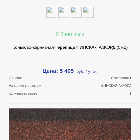
В наличии
Коньково-карнизная черепица ФИНСКАЯ АККОРД (5м2)
Цена: 5 405
руб. / упак.
Основа:
Стеклохолст
Название коллекции:
ФИНСКАЯ АККОРД
Количество слоев:
1
В КОРЗИНУ
КУПИТЬ В 1 КЛИК