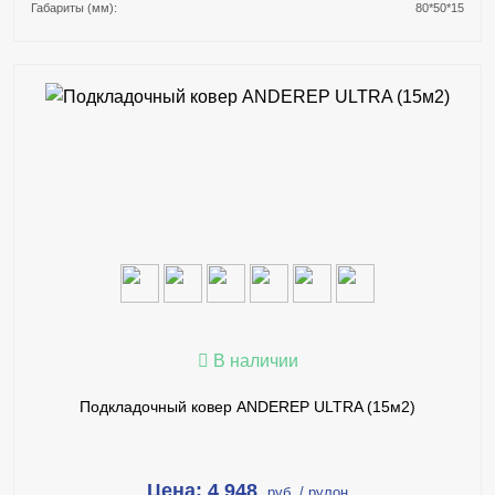
Габариты (мм):
80*50*15
В КОРЗИНУ
КУПИТЬ В 1 КЛИК
ПОДРОБНЕЕ
В наличии
Подкладочный ковер ANDEREP ULTRA (15м2)
Цена: 4 948
руб. / рулон