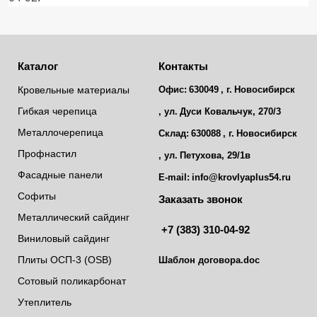
Каталог
Контакты
Кровельные материалы
Офис:
630049
, г.
Новосибирск
Гибкая черепица
, ул.
Дуси Ковальчук, 270/3
Металлочерепица
Склад:
630088
, г.
Новосибирск
Профнастил
, ул.
Петухова, 29/1в
Фасадные панели
E-mail:
info@krovlyaplus54.ru
Софиты
Заказать звонок
Металлический сайдинг
+7 (383) 310-04-92
Виниловый сайдинг
Плиты ОСП-3 (OSB)
Шаблон договора.doc
Сотовый поликарбонат
Утеплитель