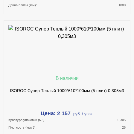
Длина плиты (мм):
1000
В КОРЗИНУ
КУПИТЬ В 1 КЛИК
ПОДРОБНЕЕ
В наличии
ISOROC Супер Теплый 1000*610*100мм (5 плит) 0,305м3
Цена: 2 157
руб. / упак.
Кубатура упаковки (м3):
0,305
Плотность (кг/м3):
26