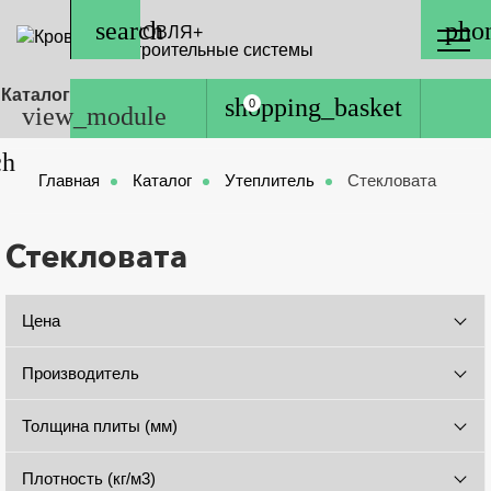
КРОВЛЯ+
Строительные системы
Каталог
0
Главная
Каталог
Утеплитель
Стекловата
Стекловата
Цена
Производитель
Толщина плиты (мм)
Плотность (кг/м3)