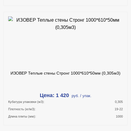
В КОРЗИНУ
КУПИТЬ В 1 КЛИК
ПОДРОБНЕЕ
ИЗОВЕР Теплые стены Стронг 1000*610*50мм (0,305м3)
Цена: 1 420
руб. / упак.
Кубатура упаковки (м3):
0,305
Плотность (кг/м3):
19-22
Длина плиты (мм):
1000