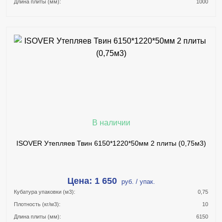
Длина плиты (мм):
1000
В КОРЗИНУ
КУПИТЬ В 1 КЛИК
ПОДРОБНЕЕ
В наличии
ISOVER Утепляев Твин 6150*1220*50мм 2 плиты (0,75м3)
Цена: 1 650
руб. / упак.
Кубатура упаковки (м3):
0,75
Плотность (кг/м3):
10
Длина плиты (мм):
6150