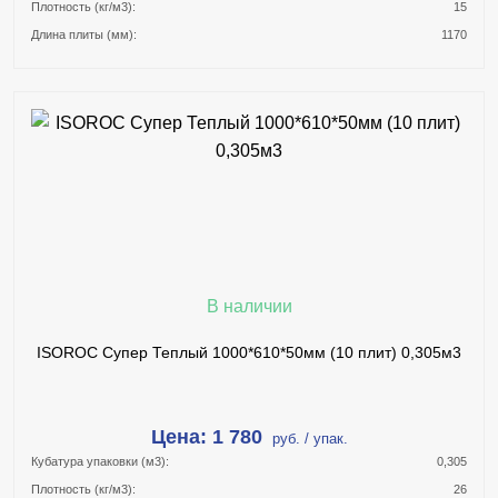
Плотность (кг/м3):
15
Длина плиты (мм):
1170
В КОРЗИНУ
КУПИТЬ В 1 КЛИК
ПОДРОБНЕЕ
В наличии
ISOROC Супер Теплый 1000*610*50мм (10 плит) 0,305м3
Цена: 1 780
руб. / упак.
Кубатура упаковки (м3):
0,305
Плотность (кг/м3):
26