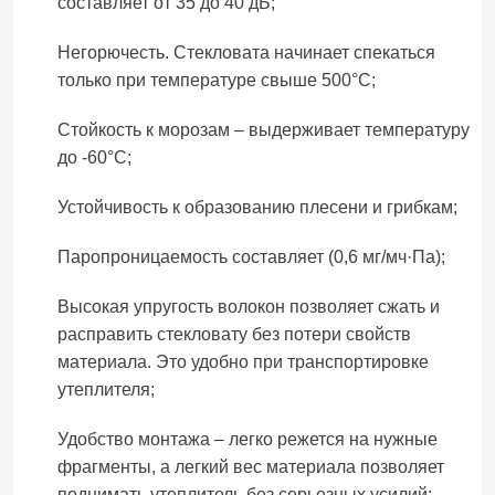
составляет от 35 до 40 дБ;
Негорючесть. Стекловата начинает спекаться
только при температуре свыше 500°С;
Стойкость к морозам – выдерживает температуру
до -60°С;
Устойчивость к образованию плесени и грибкам;
Паропроницаемость составляет (0,6 мг/мч·Па);
Высокая упругость волокон позволяет сжать и
расправить стекловату без потери свойств
материала. Это удобно при транспортировке
утеплителя;
Удобство монтажа – легко режется на нужные
фрагменты, а легкий вес материала позволяет
поднимать утеплитель без серьезных усилий;