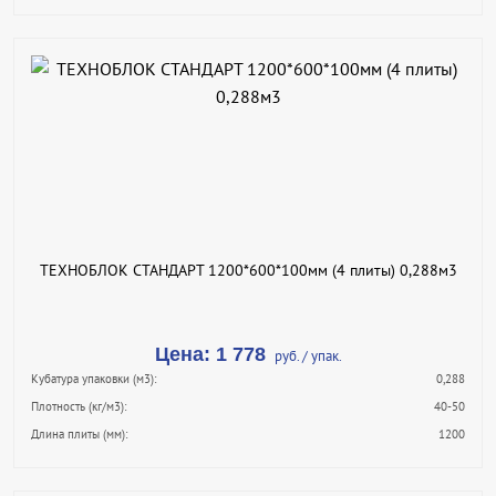
В КОРЗИНУ
КУПИТЬ В 1 КЛИК
ПОДРОБНЕЕ
ТЕХНОБЛОК СТАНДАРТ 1200*600*100мм (4 плиты) 0,288м3
Цена: 1 778
руб. / упак.
Кубатура упаковки (м3):
0,288
Плотность (кг/м3):
40-50
Длина плиты (мм):
1200