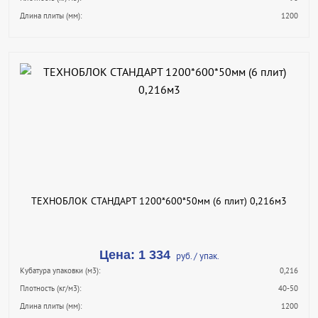
Длина плиты (мм):
1200
В КОРЗИНУ
КУПИТЬ В 1 КЛИК
ПОДРОБНЕЕ
ТЕХНОБЛОК СТАНДАРТ 1200*600*50мм (6 плит) 0,216м3
Цена: 1 334
руб. / упак.
Кубатура упаковки (м3):
0,216
Плотность (кг/м3):
40-50
Длина плиты (мм):
1200