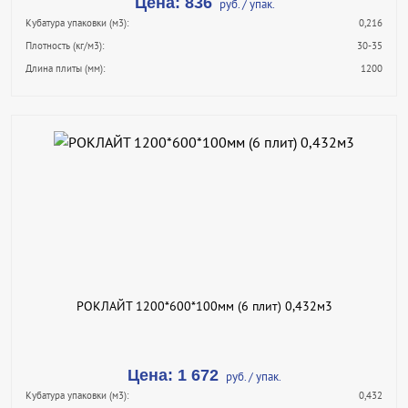
Цена: 836
руб. / упак.
Кубатура упаковки (м3):
0,216
Плотность (кг/м3):
30-35
Длина плиты (мм):
1200
В КОРЗИНУ
КУПИТЬ В 1 КЛИК
ПОДРОБНЕЕ
РОКЛАЙТ 1200*600*100мм (6 плит) 0,432м3
Цена: 1 672
руб. / упак.
Кубатура упаковки (м3):
0,432