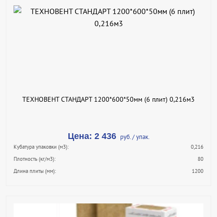
В КОРЗИНУ
КУПИТЬ В 1 КЛИК
ПОДРОБНЕЕ
ТЕХНОВЕНТ СТАНДАРТ 1200*600*50мм (6 плит) 0,216м3
Цена: 2 436
руб. / упак.
Кубатура упаковки (м3):
0,216
Плотность (кг/м3):
80
Длина плиты (мм):
1200
В КОРЗИНУ