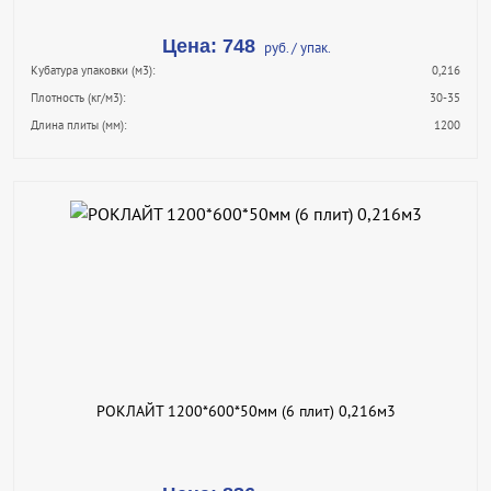
Цена: 748
руб. / упак.
Кубатура упаковки (м3):
0,216
Плотность (кг/м3):
30-35
Длина плиты (мм):
1200
В КОРЗИНУ
КУПИТЬ В 1 КЛИК
ПОДРОБНЕЕ
РОКЛАЙТ 1200*600*50мм (6 плит) 0,216м3