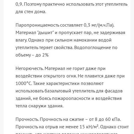
0,9. Поэтому практично использовать этот утеплитель
для стен дома.
Паропроницаемость составляет 0,3 мг/(м.ч.Па).
Материал "дышит" и пропускает пар, не задерживая
влагу. Однако при сильном намокании водой
утеплитель теряет свойства. Водопоглощение по
объему – до 2%
Негорючесть. Материал не горит даже при
воздействии открытого огня. Не плавится даже при
1000°C. Такие характеристики позволяют
использовать базальтовый утеплитель для фасадов
зданий, не боясь пожароопасности и воздействия
тепла снаружи здания.
Прочность. Прочность на сжатие – от 8 до 60 кПа.
Прочность на отрыв не менее 15 кН/м². Однако стоит