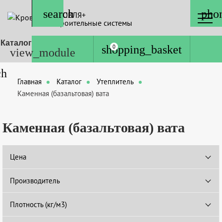
КРОВЛЯ+
Строительные системы
Каталог
0
Главная
Каталог
Утеплитель
Каменная (базальтовая) вата
Каменная (базальтовая) вата
Цена
Производитель
Плотность (кг/м3)