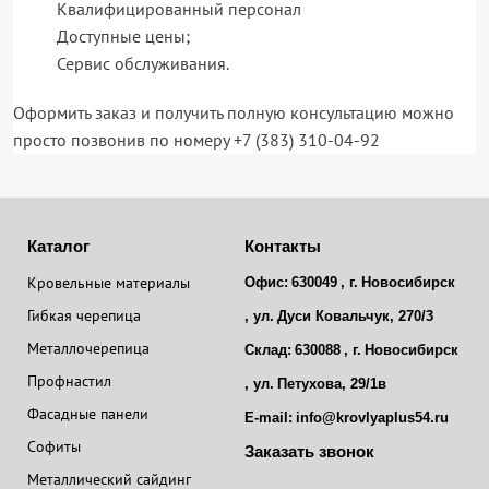
Квалифицированный персонал
Доступные цены;
Сервис обслуживания.
Оформить заказ и получить полную консультацию можно
просто позвонив по номеру +7 (383) 310-04-92
Каталог
Контакты
Кровельные материалы
Офис:
630049
, г.
Новосибирск
Гибкая черепица
, ул.
Дуси Ковальчук, 270/3
Металлочерепица
Склад:
630088
, г.
Новосибирск
Профнастил
, ул.
Петухова, 29/1в
Фасадные панели
E-mail:
info@krovlyaplus54.ru
Софиты
Заказать звонок
Металлический сайдинг