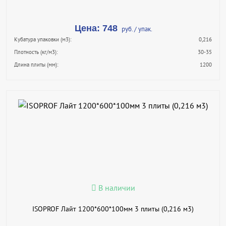
Цена: 748
руб. / упак.
Кубатура упаковки (м3):
0,216
Плотность (кг/м3):
30-35
Длина плиты (мм):
1200
В КОРЗИНУ
КУПИТЬ В 1 КЛИК
ПОДРОБНЕЕ
В наличии
ISOPROF Лайт 1200*600*100мм 3 плиты (0,216 м3)