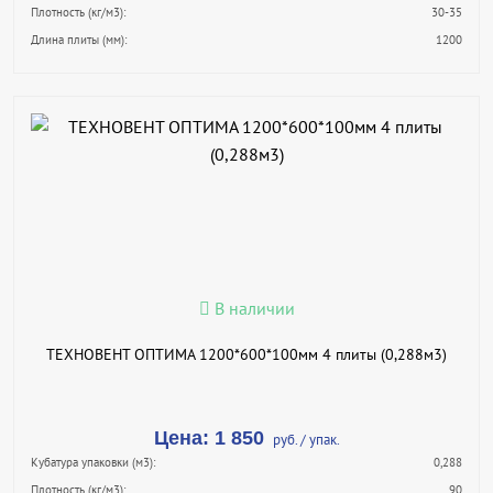
Плотность (кг/м3):
30-35
Длина плиты (мм):
1200
В КОРЗИНУ
КУПИТЬ В 1 КЛИК
ПОДРОБНЕЕ
В наличии
ТЕХНОВЕНТ ОПТИМА 1200*600*100мм 4 плиты (0,288м3)
Цена: 1 850
руб. / упак.
Кубатура упаковки (м3):
0,288
Плотность (кг/м3):
90