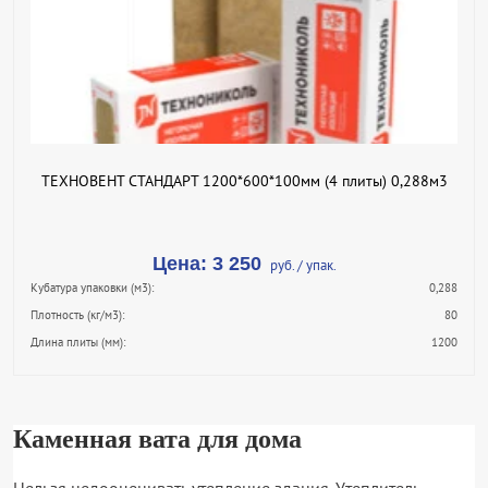
КУПИТЬ В 1 КЛИК
ПОДРОБНЕЕ
ТЕХНОВЕНТ СТАНДАРТ 1200*600*100мм (4 плиты) 0,288м3
Цена: 3 250
руб. / упак.
Кубатура упаковки (м3):
0,288
Плотность (кг/м3):
80
Длина плиты (мм):
1200
Каменная вата для дома