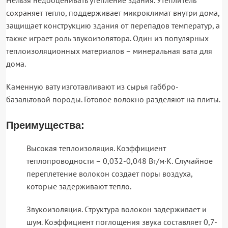
Нельзя недооценивать утепление здания. Утеплитель
сохраняет тепло, поддерживает микроклимат внутри дома,
защищает конструкцию здания от перепадов температур, а
также играет роль звукоизолятора. Один из популярных
теплоизоляционных материалов – минеральная вата для
дома.
Каменную вату изготавливают из сырья габбро-
базальтовой породы. Готовое волокно разделяют на плиты.
Преимущества:
Высокая теплоизоляция. Коэффициент
теплопроводности – 0,032-0,048 Вт/м·К. Случайное
переплетение волокон создает поры воздуха,
которые задерживают тепло.
Звукоизоляция. Структура волокон задерживает и
шум. Коэффициент поглощения звука составляет 0,7-