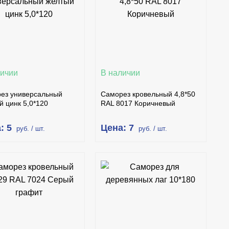
КУПИТЬ В 1 КЛИК
КУПИТЬ В 1 КЛИК
ПОДРОБНЕЕ
ПОДРОБНЕЕ
личии
В наличии
ез универсальный
Саморез кровельный 4,8*50
й цинк 5,0*120
RAL 8017 Коричневый
: 5
Цена: 7
руб. / шт.
руб. / шт.
В КОРЗИНУ
В КОРЗИНУ
КУПИТЬ В 1 КЛИК
КУПИТЬ В 1 КЛИК
ПОДРОБНЕЕ
ПОДРОБНЕЕ