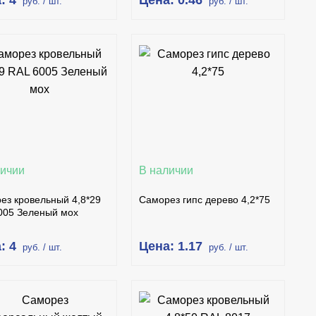
: 4
Цена: 0.46
руб. / шт.
руб. / шт.
В КОРЗИНУ
В КОРЗИНУ
КУПИТЬ В 1 КЛИК
КУПИТЬ В 1 КЛИК
ПОДРОБНЕЕ
ПОДРОБНЕЕ
личии
В наличии
ез кровельный 4,8*29
Саморез гипс дерево 4,2*75
005 Зеленый мох
: 4
Цена: 1.17
руб. / шт.
руб. / шт.
В КОРЗИНУ
В КОРЗИНУ