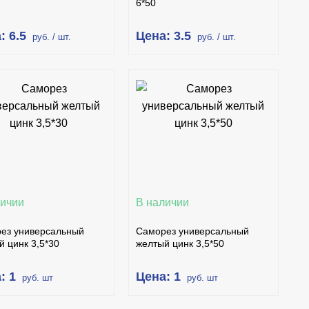
6*50
: 6.5
Цена: 3.5
руб. / шт.
руб. / шт.
В КОРЗИНУ
В КОРЗИНУ
КУПИТЬ В 1 КЛИК
КУПИТЬ В 1 КЛИК
ПОДРОБНЕЕ
ПОДРОБНЕЕ
личии
В наличии
ез универсальный
Саморез универсальный
й цинк 3,5*30
желтый цинк 3,5*50
: 1
Цена: 1
руб. шт
руб. шт