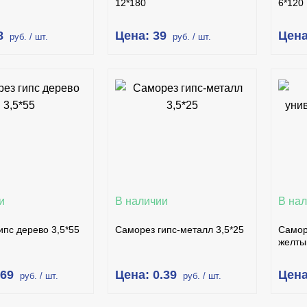
12*180
6*120
8
Цена: 39
Цена
руб. / шт.
руб. / шт.
В КОРЗИНУ
В КОРЗИНУ
ПИТЬ В 1 КЛИК
КУПИТЬ В 1 КЛИК
ПОДРОБНЕЕ
ПОДРОБНЕЕ
и
В наличии
В на
ипс дерево 3,5*55
Саморез гипс-металл 3,5*25
Самор
желты
.69
Цена: 0.39
Цена
руб. / шт.
руб. / шт.