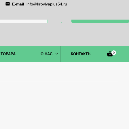
E-mail
info@krovlyaplus54.ru
ЗАКАЗАТЬ ЗВОНОК
0
 ТОВАРА
О НАС
КОНТАКТЫ