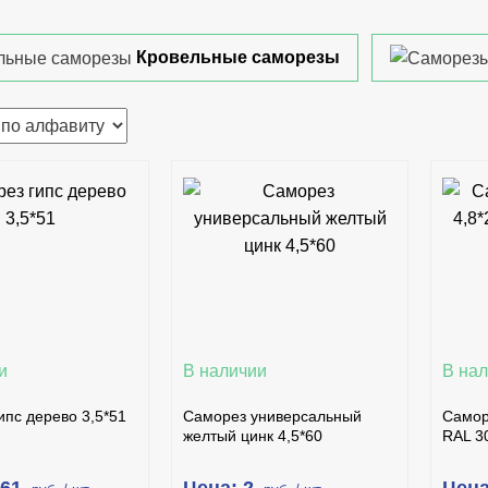
Кровельные саморезы
В КОРЗИНУ
В КОРЗИНУ
ПИТЬ В 1 КЛИК
КУПИТЬ В 1 КЛИК
ПОДРОБНЕЕ
ПОДРОБНЕЕ
и
В наличии
В на
ипс дерево 3,5*51
Саморез универсальный
Самор
желтый цинк 4,5*60
RAL 3