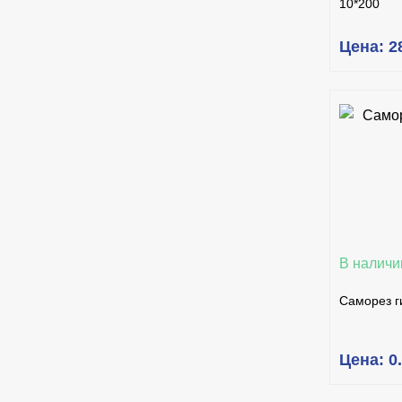
10*200
Цена: 2
КУ
В наличи
Саморез г
Цена: 0