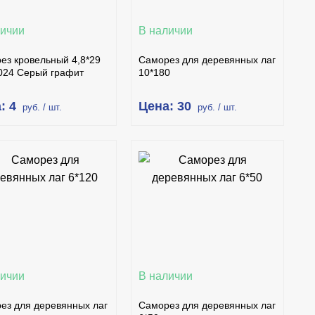
личии
В наличии
ез кровельный 4,8*29
Саморез для деревянных лаг
024 Серый графит
10*180
: 4
Цена: 30
руб. / шт.
руб. / шт.
В КОРЗИНУ
В КОРЗИНУ
КУПИТЬ В 1 КЛИК
КУПИТЬ В 1 КЛИК
ПОДРОБНЕЕ
ПОДРОБНЕЕ
личии
В наличии
ез для деревянных лаг
Саморез для деревянных лаг