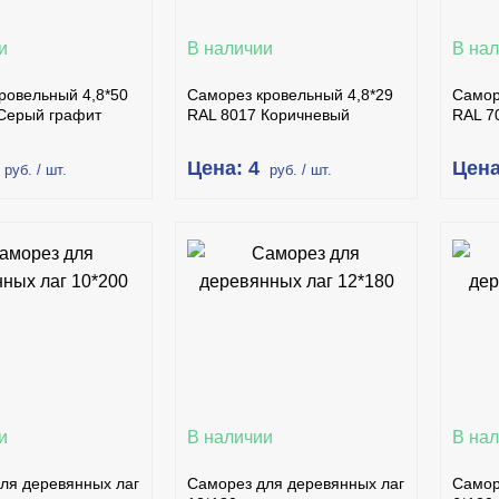
и
В наличии
В на
ровельный 4,8*50
Саморез кровельный 4,8*29
Самор
Серый графит
RAL 8017 Коричневый
RAL 7
Цена: 4
Цена
руб. / шт.
руб. / шт.
В КОРЗИНУ
В КОРЗИНУ
ПИТЬ В 1 КЛИК
КУПИТЬ В 1 КЛИК
ПОДРОБНЕЕ
ПОДРОБНЕЕ
и
В наличии
В на
ля деревянных лаг
Саморез для деревянных лаг
Самор