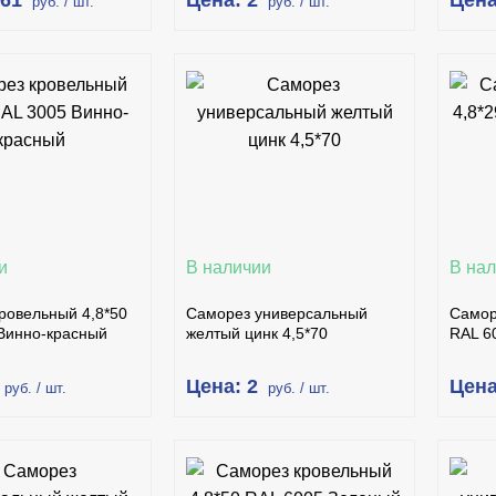
.61
Цена: 2
Цена
руб. / шт.
руб. / шт.
В КОРЗИНУ
В КОРЗИНУ
ПИТЬ В 1 КЛИК
КУПИТЬ В 1 КЛИК
ПОДРОБНЕЕ
ПОДРОБНЕЕ
и
В наличии
В на
ровельный 4,8*50
Саморез универсальный
Самор
Винно-красный
желтый цинк 4,5*70
RAL 6
Цена: 2
Цена
руб. / шт.
руб. / шт.
В КОРЗИНУ
В КОРЗИНУ