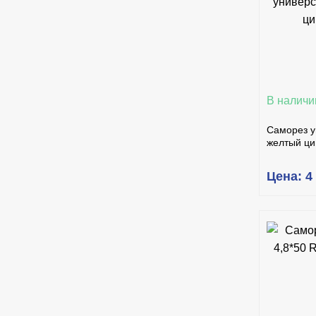
КУ
В наличи
Саморез у
желтый ци
Цена: 4
КУ