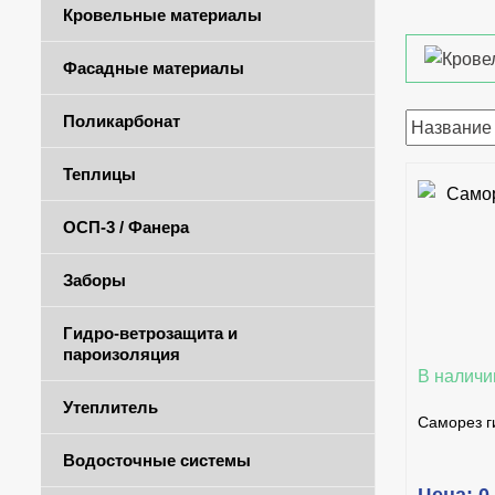
Кровельные материалы
Фасадные материалы
Поликарбонат
Теплицы
ОСП-3 / Фанера
КУ
Заборы
Гидро-ветрозащита и
пароизоляция
В наличи
Утеплитель
Саморез г
Водосточные системы