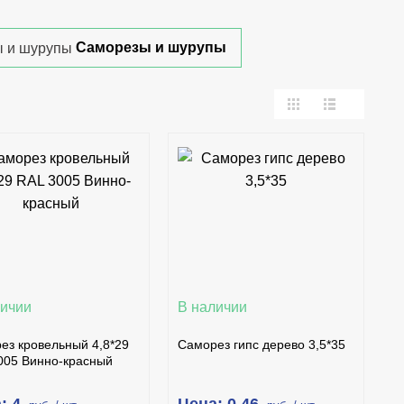
Саморезы и шурупы
В КОРЗИНУ
В КОРЗИНУ
КУПИТЬ В 1 КЛИК
КУПИТЬ В 1 КЛИК
ПОДРОБНЕЕ
ПОДРОБНЕЕ
личии
В наличии
ез кровельный 4,8*29
Саморез гипс дерево 3,5*35
005 Винно-красный