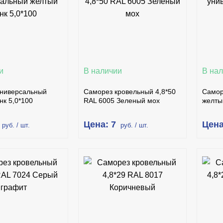
ПИТЬ В 1 КЛИК
КУПИТЬ В 1 КЛИК
ПОДРОБНЕЕ
ПОДРОБНЕЕ
и
В наличии
В на
ниверсальный
Саморез кровельный 4,8*50
Самор
нк 5,0*100
RAL 6005 Зеленый мох
желты
Цена: 7
Цена
руб. / шт.
руб. / шт.
В КОРЗИНУ
В КОРЗИНУ
ПИТЬ В 1 КЛИК
КУПИТЬ В 1 КЛИК
ПОДРОБНЕЕ
ПОДРОБНЕЕ