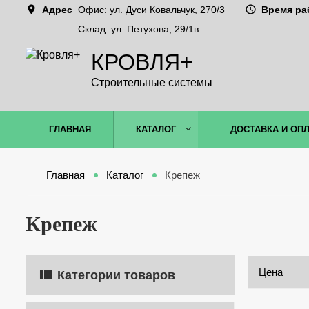
Адрес
Офис: ул. Дуси Ковальчук, 270/3
Время ра
Склад: ул. Петухова, 29/1в
КРОВЛЯ+
Строительные системы
ГЛАВНАЯ
КАТАЛОГ
ДОСТАВКА И ОП
Главная
Каталог
Крепеж
Крепеж
Цена
Категории товаров