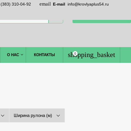
 (383) 310-04-92
E-mail
info@krovlyaplus54.ru
ЗАКАЗАТЬ ЗВОНОК
0
О НАС
КОНТАКТЫ
Ширина рулона (м)