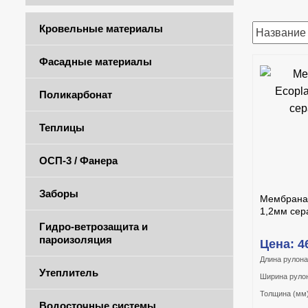
Кровельные материалы
Фасадные материалы
Поликарбонат
Теплицы
КУП
ОСП-3 / Фанера
П
Заборы
Мембрана 
1,2мм сер
Гидро-ветрозащита и
пароизоляция
Цена: 4
Длина рулона 
Утеплитель
Ширина рулон
Толщина (мм)
Водосточные системы