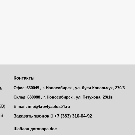
Контакты
а
Офис:
630049
, г.
Новосибирск
, ул.
Дуси Ковальчук, 270/3
Склад:
630088
, г.
Новосибирск
, ул.
Петухова, 29/1в
SB)
E-mail:
info@krovlyaplus54.ru
ый
Заказать звонок
+7 (383) 310-04-92
Шаблон договора.doc