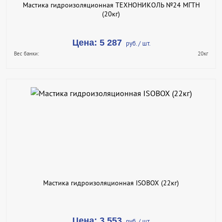
Мастика гидроизоляционная ТЕХНОНИКОЛЬ №24 МГТН
(20кг)
Цена: 5 287
руб. / шт.
Вес банки:
20кг
В КОРЗИНУ
КУПИТЬ В 1 КЛИК
ПОДРОБНЕЕ
Мастика гидроизоляционная ISOBOX (22кг)
Цена: 3 553
руб. / шт.