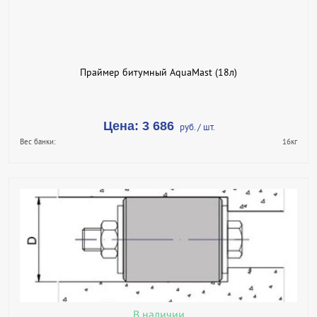
ПОДРОБНЕЕ
Праймер битумный AquaMast (18л)
Цена: 3 686
руб. / шт.
Вес банки:
16кг
В КОРЗИНУ
КУПИТЬ В 1 КЛИК
ПОДРОБНЕЕ
В наличии