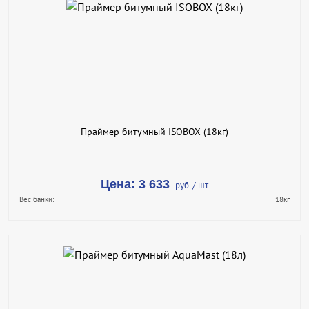
В КОРЗИНУ
КУПИТЬ В 1 КЛИК
ПОДРОБНЕЕ
Праймер битумный ISOBOX (18кг)
Цена: 3 633
руб. / шт.
Вес банки:
18кг
В КОРЗИНУ
КУПИТЬ В 1 КЛИК