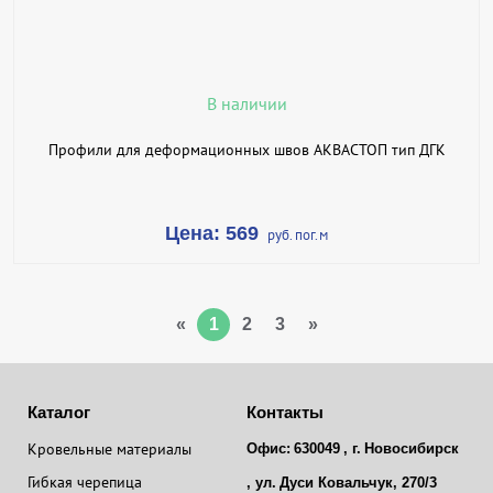
ПОДРОБНЕЕ
В наличии
Профили для деформационных швов АКВАСТОП тип ДГК
Цена: 569
руб. пог.м
«
1
2
3
»
Каталог
Контакты
Кровельные материалы
Офис:
630049
, г.
Новосибирск
Гибкая черепица
, ул.
Дуси Ковальчук, 270/3