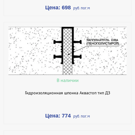
Цена: 698
руб. пог.м
В КОРЗИНУ
КУПИТЬ В 1 КЛИК
ПОДРОБНЕЕ
В наличии
Гидроизоляционная шпонка Аквастоп тип ДЗ
Цена: 774
руб. пог.м