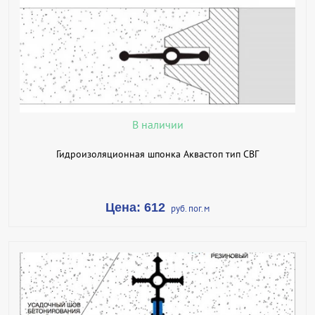
В КОРЗИНУ
КУПИТЬ В 1 КЛИК
ПОДРОБНЕЕ
В наличии
Гидроизоляционная шпонка Аквастоп тип СВГ
Цена: 612
руб. пог.м
В КОРЗИНУ
КУПИТЬ В 1 КЛИК