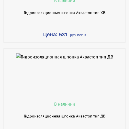
В наличии
Гидроизоляционная шпонка Аквастоп тип ХВ
Цена: 531
руб. пог.м
В КОРЗИНУ
КУПИТЬ В 1 КЛИК
ПОДРОБНЕЕ
В наличии
Гидроизоляционная шпонка Аквастоп тип ДВ