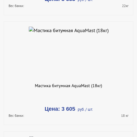
Вес банки:
22кг
В КОРЗИНУ
КУПИТЬ В 1 КЛИК
ПОДРОБНЕЕ
Мастика битумная AquaMast (18кг)
Цена: 3 605
руб. / шт.
Вес банки:
18 кг