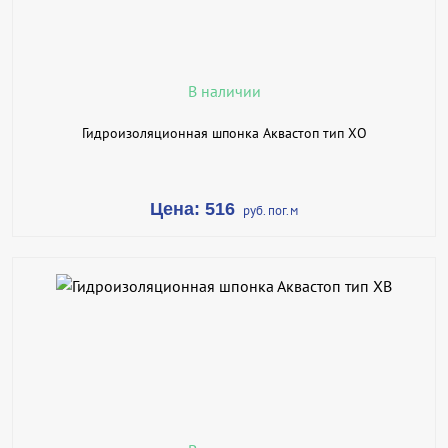
ПОДРОБНЕЕ
В наличии
Гидроизоляционная шпонка Аквастоп тип ХО
Цена: 516
руб. пог.м
В КОРЗИНУ
КУПИТЬ В 1 КЛИК
ПОДРОБНЕЕ