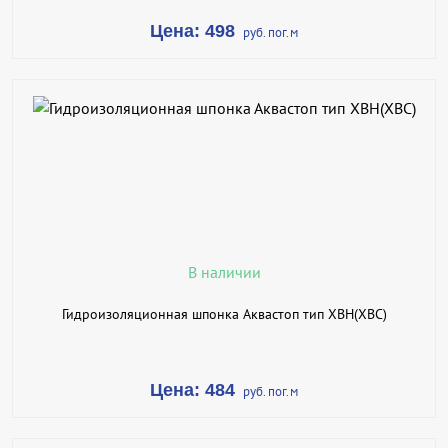
Цена: 498
руб. пог.м
В КОРЗИНУ
КУПИТЬ В 1 КЛИК
ПОДРОБНЕЕ
В наличии
Гидроизоляционная шпонка Аквастоп тип ХВН(ХВС)
Цена: 484
руб. пог.м