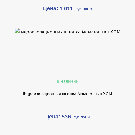
Цена: 1 611
руб. пог.м
В КОРЗИНУ
КУПИТЬ В 1 КЛИК
ПОДРОБНЕЕ
В наличии
Гидроизоляционная шпонка Аквастоп тип ХОМ
Цена: 536
руб. пог.м