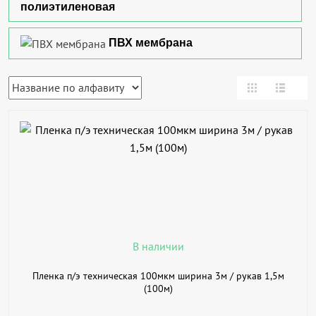
полиэтиленовая
ПВХ мембрана
В КОРЗИНУ
КУПИТЬ В 1 КЛИК
ПОДРОБНЕЕ
В наличии
Пленка п/э техническая 100мкм ширина 3м / рукав 1,5м
(100м)