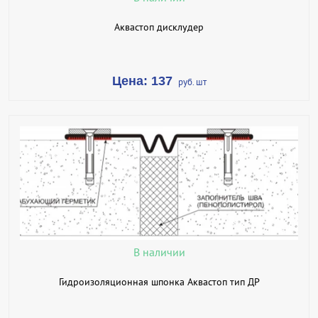
Аквастоп дисклудер
Цена: 137
руб. шт
В КОРЗИНУ
КУПИТЬ В 1 КЛИК
ПОДРОБНЕЕ
В наличии
Гидроизоляционная шпонка Аквастоп тип ДР