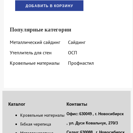
ДОБАВИТЬ В КОРЗИНУ
Популярные категории
Металлический сайдинг
Сайдинг
Утеплитель для стен
ОСП
Кровельные материалы
Профнастил
Каталог
Контакты
Офис:
630049
, г.
Новосибирск
Кровельные материалы
, ул.
Дуси Ковальчук, 270/3
Гибкая черепица
Склад:
630088
, г.
Новосибирск
Металлочерепица